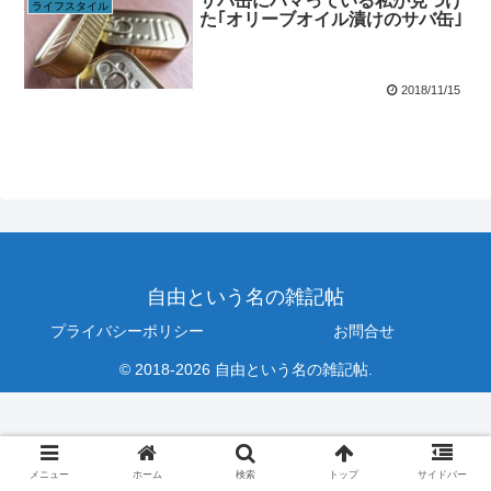
サバ缶にハマっている私が見つけ
ライフスタイル
た｢オリーブオイル漬けのサバ缶｣
2018/11/15
自由という名の雑記帖
プライバシーポリシー
お問合せ
© 2018-2026 自由という名の雑記帖.
メニュー
ホーム
検索
トップ
サイドバー