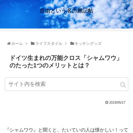
自由という名の雑記帖
ホーム
ライフスタイル
キッチングッズ
ドイツ生まれの万能クロス「シャムワウ」
のたった1つのメリットとは？
2019/05/17
『シャムワウ』と聞くと、たいていの人は懐かしい！って