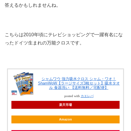
答えるかもしれませんね。
こちらは2010年頃にテレビショッピングで一躍有名にな
ったドイツ生まれの万能クロスです。
シャムワウ 強力吸水クロス シャム・ワオ！
ShamWoW【ラージサイズ3枚セット】吸水タオ
ル 食器洗い 【送料無料／宅配便】
posted with
カエレバ
楽天市場
Amazon