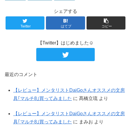
シェアする
Twitter
はてブ
コピー
【Twitter】はじめました☺︎︎
最近のコメント
【レビュー】メンタリストDaiGoさんオススメの文房
具｢マルチ8｣買ってみました
に
髙橋立琉
より
【レビュー】メンタリストDaiGoさんオススメの文房
具｢マルチ8｣買ってみました
に
まみお
より