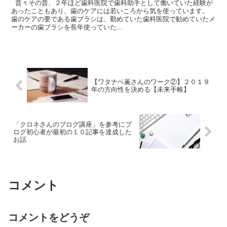
昔々その昔、２年ほど歯科医院で歯科助手として働いていた経験が
あったこともあり、歯のケアには若いころから気を使っています。
歯のケアの要である歯ブラシは、勤めていた歯科医院で勧めていたメ
ーカーの歯ブラシを長年使っていた...
【ワタナベ薫さんのワーク②】２０１９
年の方向性を決める【未来手帳】
「クロネさんのブログ講座」を参考にブ
ログ初心者が最初の１０記事を達成した
お話
コメント
コメントをどうぞ